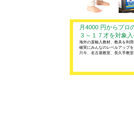
月4000 円からプ
３～１７才を対象入
海外の直輸入教材、教具を利用
確実にみんなのレベルアップを
只今、名古屋教室、長久手教室