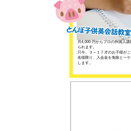
月4,000 円からプロの外国人
られます。
只今、３～１７才のお子様がご
名様限り、入会金を免除と一ケ
します。