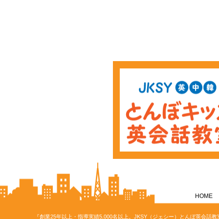
HOME
『創業25年以上・指導実績5,000名以上。JKSY（ジェシー）とんぼ英会